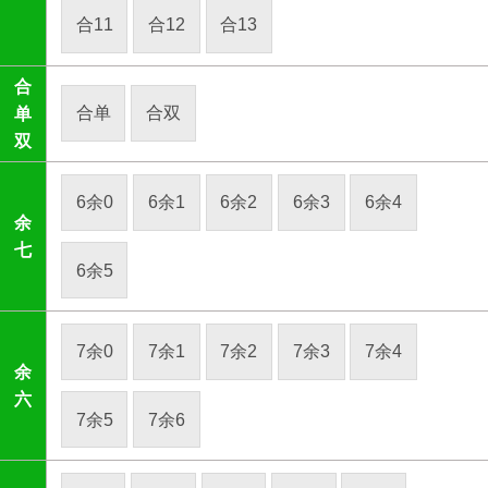
合11
合12
合13
合
合单
合双
单
双
6余0
6余1
6余2
6余3
6余4
余
七
6余5
7余0
7余1
7余2
7余3
7余4
余
六
7余5
7余6