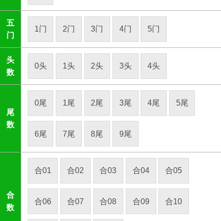
五
1门
2门
3门
4门
5门
门
头
0头
1头
2头
3头
4头
数
0尾
1尾
2尾
3尾
4尾
5尾
尾
数
6尾
7尾
8尾
9尾
合01
合02
合03
合04
合05
合
合06
合07
合08
合09
合10
数