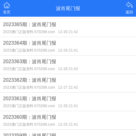
波肖尾门报
首页
返回
2023365期：波肖尾门报
2023澳门正版资料 670288.com
12-30 21:42
2023364期：波肖尾门报
2023澳门正版资料 670288.com
12-29 21:41
2023363期：波肖尾门报
2023澳门正版资料 670288.com
12-28 21:43
2023362期：波肖尾门报
2023澳门正版资料 670288.com
12-27 21:42
2023361期：波肖尾门报
2023澳门正版资料 670288.com
12-26 21:41
2023360期：波肖尾门报
2023澳门正版资料 670288.com
12-25 21:41
2023359期：波肖尾门报