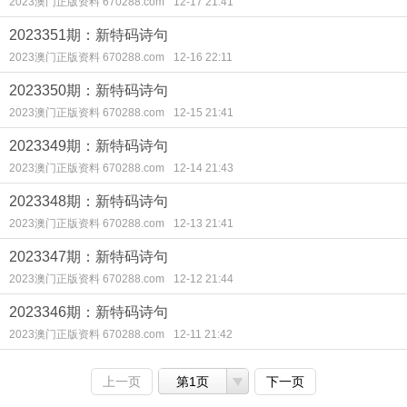
2023澳门正版资料 670288.com
12-17 21:41
2023351期：新特码诗句
2023澳门正版资料 670288.com
12-16 22:11
2023350期：新特码诗句
2023澳门正版资料 670288.com
12-15 21:41
2023349期：新特码诗句
2023澳门正版资料 670288.com
12-14 21:43
2023348期：新特码诗句
2023澳门正版资料 670288.com
12-13 21:41
2023347期：新特码诗句
2023澳门正版资料 670288.com
12-12 21:44
2023346期：新特码诗句
2023澳门正版资料 670288.com
12-11 21:42
上一页
第1页
下一页