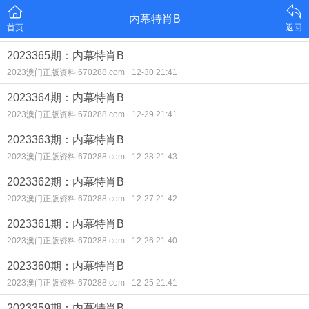
内幕特肖B
首页
返回
2023365期：内幕特肖B
2023澳门正版资料 670288.com
12-30 21:41
2023364期：内幕特肖B
2023澳门正版资料 670288.com
12-29 21:41
2023363期：内幕特肖B
2023澳门正版资料 670288.com
12-28 21:43
2023362期：内幕特肖B
2023澳门正版资料 670288.com
12-27 21:42
2023361期：内幕特肖B
2023澳门正版资料 670288.com
12-26 21:40
2023360期：内幕特肖B
2023澳门正版资料 670288.com
12-25 21:41
2023359期：内幕特肖B