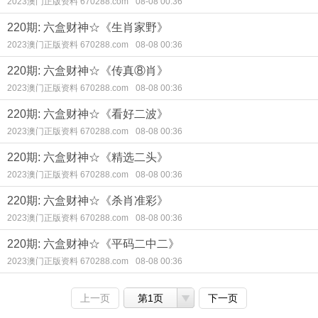
2023澳门正版资料 670288.com
08-08 00:36
220期: 六盒财神☆《生肖家野》
2023澳门正版资料 670288.com
08-08 00:36
220期: 六盒财神☆《传真⑧肖》
2023澳门正版资料 670288.com
08-08 00:36
220期: 六盒财神☆《看好二波》
2023澳门正版资料 670288.com
08-08 00:36
220期: 六盒财神☆《精选二头》
2023澳门正版资料 670288.com
08-08 00:36
220期: 六盒财神☆《杀肖准彩》
2023澳门正版资料 670288.com
08-08 00:36
220期: 六盒财神☆《平码二中二》
2023澳门正版资料 670288.com
08-08 00:36
上一页
第1页
下一页