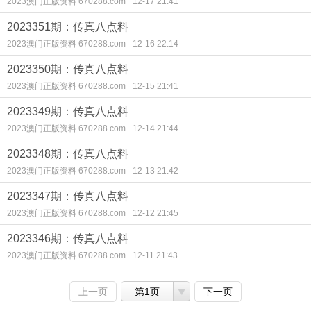
2023澳门正版资料 670288.com
12-17 21:41
2023351期：传真八点料
2023澳门正版资料 670288.com
12-16 22:14
2023350期：传真八点料
2023澳门正版资料 670288.com
12-15 21:41
2023349期：传真八点料
2023澳门正版资料 670288.com
12-14 21:44
2023348期：传真八点料
2023澳门正版资料 670288.com
12-13 21:42
2023347期：传真八点料
2023澳门正版资料 670288.com
12-12 21:45
2023346期：传真八点料
2023澳门正版资料 670288.com
12-11 21:43
上一页
第1页
下一页