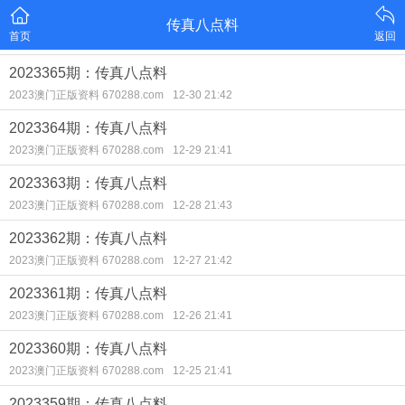
传真八点料
首页
返回
2023365期：传真八点料
2023澳门正版资料 670288.com
12-30 21:42
2023364期：传真八点料
2023澳门正版资料 670288.com
12-29 21:41
2023363期：传真八点料
2023澳门正版资料 670288.com
12-28 21:43
2023362期：传真八点料
2023澳门正版资料 670288.com
12-27 21:42
2023361期：传真八点料
2023澳门正版资料 670288.com
12-26 21:41
2023360期：传真八点料
2023澳门正版资料 670288.com
12-25 21:41
2023359期：传真八点料