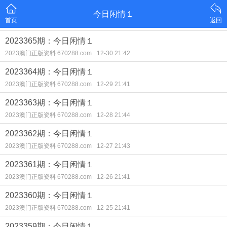
今日闲情１
首页
返回
2023365期：今日闲情１
2023澳门正版资料 670288.com
12-30 21:42
2023364期：今日闲情１
2023澳门正版资料 670288.com
12-29 21:41
2023363期：今日闲情１
2023澳门正版资料 670288.com
12-28 21:44
2023362期：今日闲情１
2023澳门正版资料 670288.com
12-27 21:43
2023361期：今日闲情１
2023澳门正版资料 670288.com
12-26 21:41
2023360期：今日闲情１
2023澳门正版资料 670288.com
12-25 21:41
2023359期：今日闲情１