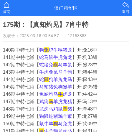
澳门精华区
首页
返回
175期：【真知灼见】7肖中特
发表于：2025-03-16 00:54:57
12158883
140期中特七肖【
狗
兔
鸡牛猴猪龙
】开:兔16中
141期中特七肖【
蛇马鼠牛虎兔龙
】开:狗33错
142期中特七肖【
蛇猪兔
猴
马羊鼠
】开:猴23中
143期中特七肖【
牛虎兔鼠马羊狗
】开:猪44错
144期中特七肖【
蛇
鼠
狗羊兔龙马
】开:鼠43中
145期中特七肖【
马蛇猪兔狗猴羊
】开:虎05错
146期中特七肖【
兔蛇狗马
牛
虎龙
】开:牛42中
147期中特七肖【
鸡狗
马
羊虎龙猪
】开:马13中
148期中特七肖【
龙虎马鸡鼠
羊
猪
】开:羊48中
149期中特七肖【
狗鼠蛇猪鸡羊猴
】开:龙27错
150期中特七肖【
鼠牛羊
狗
马兔龙
】开:狗09中
151期中特七肖【
鼠
牛羊狗龙虎马
】开:鼠31中